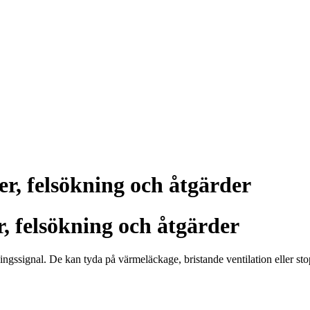
ker, felsökning och åtgärder
r, felsökning och åtgärder
ningssignal. De kan tyda på värmeläckage, bristande ventilation eller sto