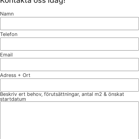
Kontakta oss idag!
Namn
Telefon
Email
Adress + Ort
Beskriv ert behov, förutsättningar, antal m2 & önskat
startdatum