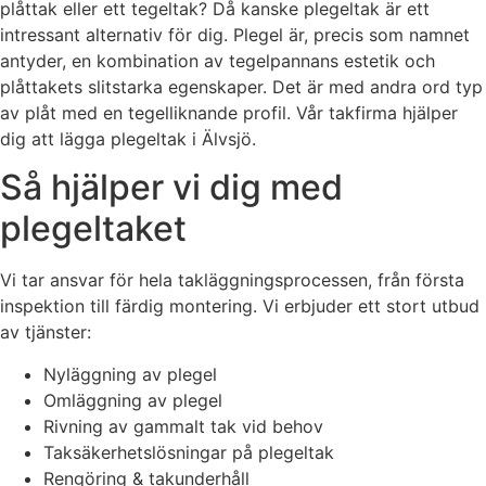
plåttak eller ett tegeltak? Då kanske plegeltak är ett
intressant alternativ för dig. Plegel är, precis som namnet
antyder, en kombination av tegelpannans estetik och
plåttakets slitstarka egenskaper. Det är med andra ord typ
av plåt med en tegelliknande profil. Vår takfirma hjälper
dig att lägga plegeltak i Älvsjö.
Så hjälper vi dig med
plegeltaket
Vi tar ansvar för hela takläggningsprocessen, från första
inspektion till färdig montering. Vi erbjuder ett stort utbud
av tjänster:
Nyläggning av plegel
Omläggning av plegel
Rivning av gammalt tak vid behov
Taksäkerhetslösningar på plegeltak
Rengöring & takunderhåll