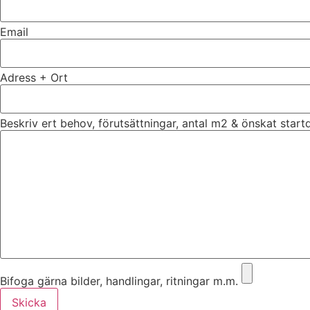
Email
Adress + Ort
Beskriv ert behov, förutsättningar, antal m2 & önskat star
Bifoga gärna bilder, handlingar, ritningar m.m.
Skicka