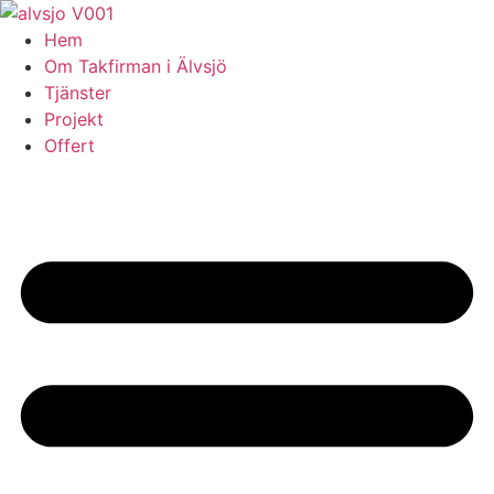
Skip
to
Hem
content
Om Takfirman i Älvsjö
Tjänster
Projekt
Offert