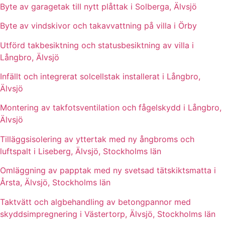
Byte av garagetak till nytt plåttak i Solberga, Älvsjö
Byte av vindskivor och takavvattning på villa i Örby
Utförd takbesiktning och statusbesiktning av villa i
Långbro, Älvsjö
Infällt och integrerat solcellstak installerat i Långbro,
Älvsjö
Montering av takfotsventilation och fågelskydd i Långbro,
Älvsjö
Tilläggsisolering av yttertak med ny ångbroms och
luftspalt i Liseberg, Älvsjö, Stockholms län
Omläggning av papptak med ny svetsad tätskiktsmatta i
Årsta, Älvsjö, Stockholms län
Taktvätt och algbehandling av betongpannor med
skyddsimpregnering i Västertorp, Älvsjö, Stockholms län