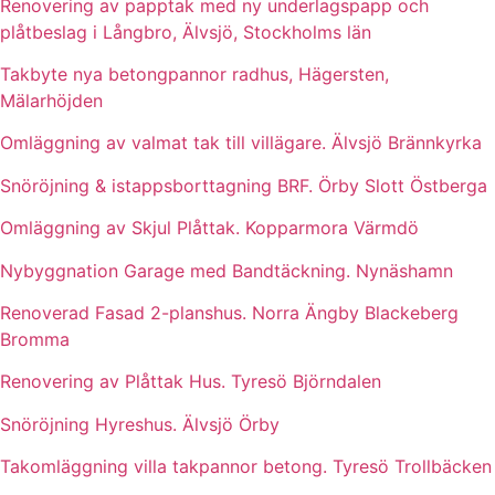
Renovering av papptak med ny underlagspapp och
plåtbeslag i Långbro, Älvsjö, Stockholms län
Takbyte nya betongpannor radhus, Hägersten,
Mälarhöjden
Omläggning av valmat tak till villägare. Älvsjö Brännkyrka
Snöröjning & istappsborttagning BRF. Örby Slott Östberga
Omläggning av Skjul Plåttak. Kopparmora Värmdö
Nybyggnation Garage med Bandtäckning. Nynäshamn
Renoverad Fasad 2-planshus. Norra Ängby Blackeberg
Bromma
Renovering av Plåttak Hus. Tyresö Björndalen
Snöröjning Hyreshus. Älvsjö Örby
Takomläggning villa takpannor betong. Tyresö Trollbäcken