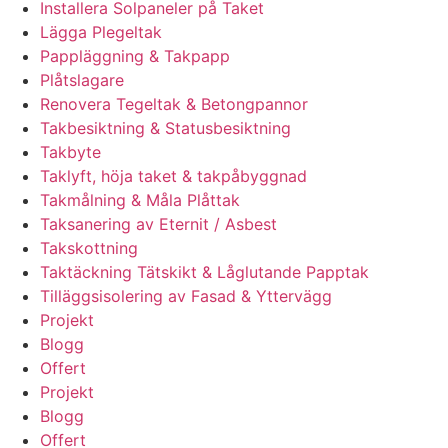
Installera Solpaneler på Taket
Lägga Plegeltak
Pappläggning & Takpapp
Plåtslagare
Renovera Tegeltak & Betongpannor
Takbesiktning & Statusbesiktning
Takbyte
Taklyft, höja taket & takpåbyggnad
Takmålning & Måla Plåttak
Taksanering av Eternit / Asbest
Takskottning
Taktäckning Tätskikt & Låglutande Papptak
Tilläggsisolering av Fasad & Yttervägg
Projekt
Blogg
Offert
Projekt
Blogg
Offert