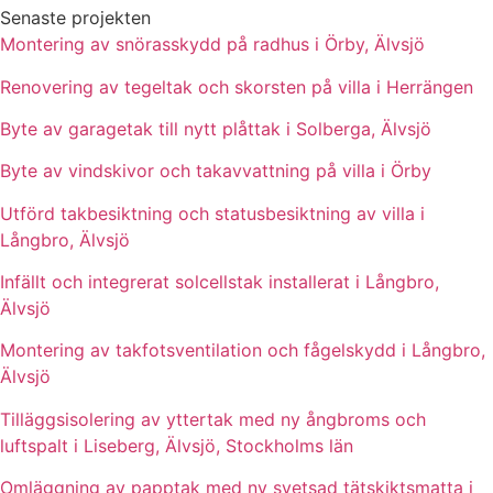
Senaste projekten
Montering av snörasskydd på radhus i Örby, Älvsjö
Renovering av tegeltak och skorsten på villa i Herrängen
Byte av garagetak till nytt plåttak i Solberga, Älvsjö
Byte av vindskivor och takavvattning på villa i Örby
Utförd takbesiktning och statusbesiktning av villa i
Långbro, Älvsjö
Infällt och integrerat solcellstak installerat i Långbro,
Älvsjö
Montering av takfotsventilation och fågelskydd i Långbro,
Älvsjö
Tilläggsisolering av yttertak med ny ångbroms och
luftspalt i Liseberg, Älvsjö, Stockholms län
Omläggning av papptak med ny svetsad tätskiktsmatta i