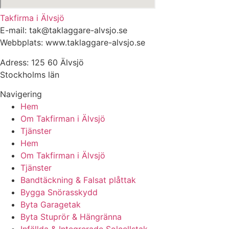
Takfirma i Älvsjö
E-mail: tak@taklaggare-alvsjo.se
Webbplats: www.taklaggare-alvsjo.se
Adress: 125 60 Älvsjö
Stockholms län
Navigering
Hem
Om Takfirman i Älvsjö
Tjänster
Hem
Om Takfirman i Älvsjö
Tjänster
Bandtäckning & Falsat plåttak
Bygga Snörasskydd
Byta Garagetak
Byta Stuprör & Hängränna