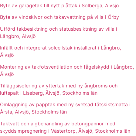
Byte av garagetak till nytt plåttak i Solberga, Älvsjö
Byte av vindskivor och takavvattning på villa i Örby
Utförd takbesiktning och statusbesiktning av villa i
Långbro, Älvsjö
Infällt och integrerat solcellstak installerat i Långbro,
Älvsjö
Montering av takfotsventilation och fågelskydd i Långbro,
Älvsjö
Tilläggsisolering av yttertak med ny ångbroms och
luftspalt i Liseberg, Älvsjö, Stockholms län
Omläggning av papptak med ny svetsad tätskiktsmatta i
Årsta, Älvsjö, Stockholms län
Taktvätt och algbehandling av betongpannor med
skyddsimpregnering i Västertorp, Älvsjö, Stockholms län