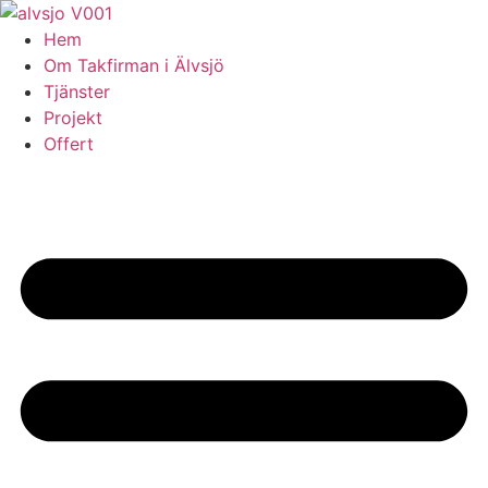
Skip
to
Hem
content
Om Takfirman i Älvsjö
Tjänster
Projekt
Offert