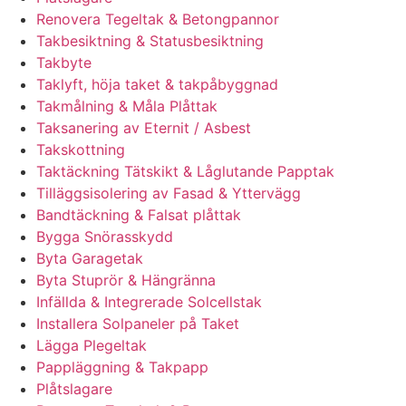
Renovera Tegeltak & Betongpannor
Takbesiktning & Statusbesiktning
Takbyte
Taklyft, höja taket & takpåbyggnad
Takmålning & Måla Plåttak
Taksanering av Eternit / Asbest
Takskottning
Taktäckning Tätskikt & Låglutande Papptak
Tilläggsisolering av Fasad & Yttervägg
Bandtäckning & Falsat plåttak
Bygga Snörasskydd
Byta Garagetak
Byta Stuprör & Hängränna
Infällda & Integrerade Solcellstak
Installera Solpaneler på Taket
Lägga Plegeltak
Pappläggning & Takpapp
Plåtslagare