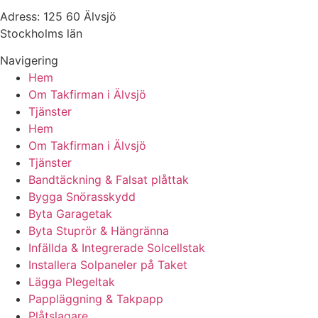
Adress: 125 60 Älvsjö
Stockholms län
Navigering
Hem
Om Takfirman i Älvsjö
Tjänster
Hem
Om Takfirman i Älvsjö
Tjänster
Bandtäckning & Falsat plåttak
Bygga Snörasskydd
Byta Garagetak
Byta Stuprör & Hängränna
Infällda & Integrerade Solcellstak
Installera Solpaneler på Taket
Lägga Plegeltak
Pappläggning & Takpapp
Plåtslagare