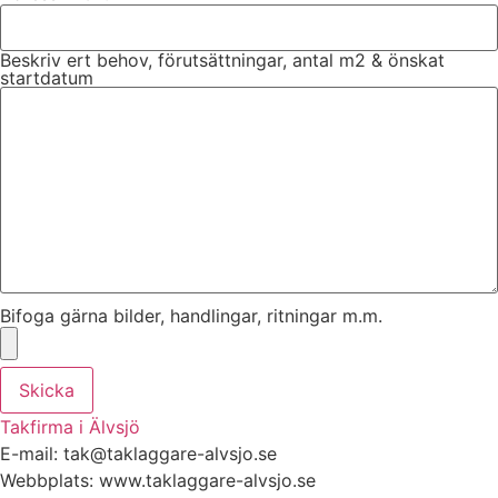
Beskriv ert behov, förutsättningar, antal m2 & önskat
startdatum
Bifoga gärna bilder, handlingar, ritningar m.m.
Skicka
Takfirma i Älvsjö
E-mail: tak@taklaggare-alvsjo.se
Webbplats: www.taklaggare-alvsjo.se