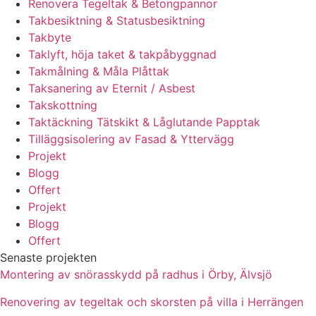
Renovera Tegeltak & Betongpannor
Takbesiktning & Statusbesiktning
Takbyte
Taklyft, höja taket & takpåbyggnad
Takmålning & Måla Plåttak
Taksanering av Eternit / Asbest
Takskottning
Taktäckning Tätskikt & Låglutande Papptak
Tilläggsisolering av Fasad & Yttervägg
Projekt
Blogg
Offert
Projekt
Blogg
Offert
Senaste projekten
Montering av snörasskydd på radhus i Örby, Älvsjö
Renovering av tegeltak och skorsten på villa i Herrängen