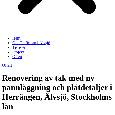
Hem
Om Takfirman i Älvsjö
Tjänster
Projekt
Offert
Offert
Renovering av tak med ny
pannläggning och plåtdetaljer i
Herrängen, Älvsjö, Stockholms
län