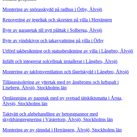
Montering av snörasskydd på radhus i Örby, Älvsjö
Renovering av tegeltak och skorsten på villa i Herrängen
Byte av garagetak till nytt plåttak i Solberga, Älvsjö
Byte av vindskivor och takavvattning på villa i Örby
Utförd takbesiktning och statusbesiktning av villa i Långbro, Älvsjö
Infällt och integrerat solcellstak installerat i Långbro, Älvsjö
Montering av takfotsventilation och fågelskydd i Långbro, Älvsjö
Tilläggsisolering av yttertak med ny ångbroms och luftspalt i
Liseberg, Älvsjö, Stockholms län
Omläggning av papptak med ny svetsad tätskiktsmatta i Årsta,
Älvsjö, Stockholms län
Taktvätt och algbehandling av betongpannor med
skyddsimpregnering i Västertorp, Älvsjö, Stockholms län
Montering av ny ränndal i Herrängen, Älvsjö, Stockholms län