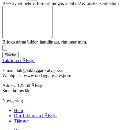
Beskriv ert behov, förutsättningar, antal m2 & önskat startdatum
Bifoga gärna bilder, handlingar, ritningar m.m.
Skicka
Takfirma i Älvsjö
E-mail: tak@taklaggare-alvsjo.se
Webbplats: www.taklaggare-alvsjo.se
Adress: 125 60 Älvsjö
Stockholms län
Navigering
Hem
Om Takfirman i Älvsjö
Tjänster