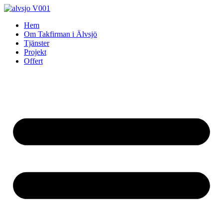
Skip
to
Hem
content
Om Takfirman i Älvsjö
Tjänster
Projekt
Offert